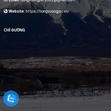
Website:
https://hungvuongjsc.vn/
CHỈ ĐƯỜNG