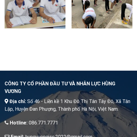
CÔNG TY CỔ PHẦN ĐẦU TƯ VÀ NHÂN LỰC HÙNG
VƯƠNG
Địa chỉ:
Số 46 - Liền kề 1 Khu Đô Thị Tân Tây Đô, Xã Tân
Lập, Huyện Đan Phượng, Thành phố Hà Nội, Việt Nam.
Hotline:
086.771.7771
Email:
hungvuongjsc.2022@gmail.com